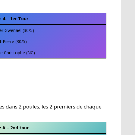
e 4 – 1er Tour
er Gwenael (30/5)
t Pierre (30/5)
 Christophe (NC)
es dans 2 poules, les 2 premiers de chaque
 A – 2nd tour