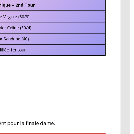
nique – 2nd Tour
 Virginie (30/3)
er Céline (30/4)
r Sandrine (40)
ifiée 1er tour
ent pour la finale dame.