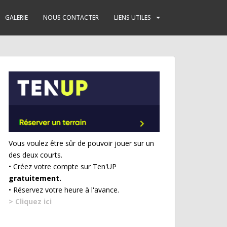
GALERIE
NOUS CONTACTER
LIENS UTILES
Vous voulez être sûr de pouvoir jouer sur un
des deux courts.
• Créez votre compte sur Ten'UP
gratuitement.
• Réservez votre heure à l'avance.
> Cliquez ici