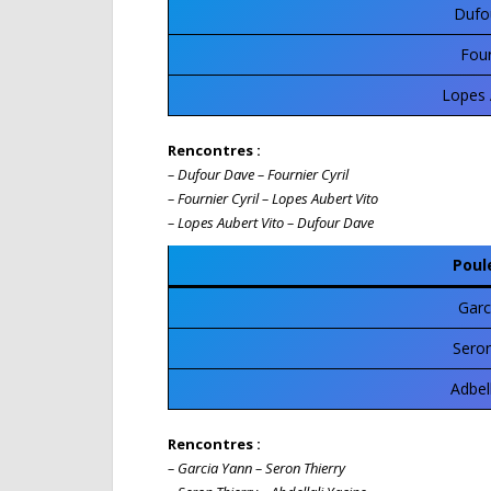
Dufo
Four
Lopes 
Rencontres :
– Dufour Dave – Fournier Cyril
– Fournier Cyril – Lopes Aubert Vito
– Lopes Aubert Vito – Dufour Dave
Poul
Garc
Seron
Adbel
Rencontres :
– Garcia Yann – Seron Thierry