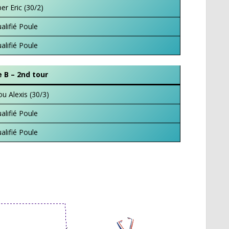
r Eric (30/2)
alifié Poule
alifié Poule
e B – 2nd tour
u Alexis (30/3)
alifié Poule
alifié Poule