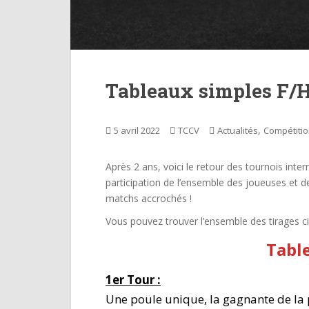
Tableaux simples F/H
,
5 avril 2022
TCCV
Actualités
Compétiti
Après 2 ans, voici le retour des tournois inte
participation de l’ensemble des joueuses et 
matchs accrochés !
Vous pouvez trouver l’ensemble des tirages c
Tabl
1er Tour :
Une poule unique, la gagnante de la p