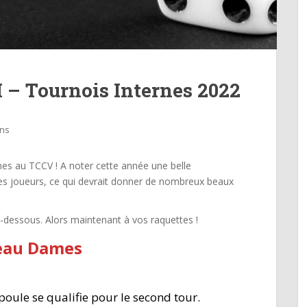
 – Tournois Internes 2022
ons
rnes au TCCV ! A noter cette année une belle
des joueurs, ce qui devrait donner de nombreux beaux
i-dessous. Alors maintenant à vos raquettes !
eau Dames
oule se qualifie pour le second tour.