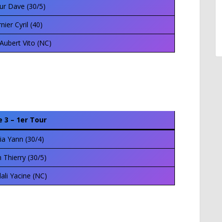
ur Dave (30/5)
nier Cyril (40)
Aubert Vito (NC)
e 3 – 1er Tour
ia Yann (30/4)
 Thierry (30/5)
lali Yacine (NC)