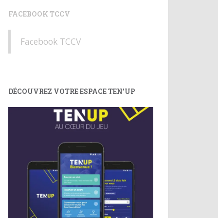
FACEBOOK TCCV
Facebook TCCV
DÉCOUVREZ VOTRE ESPACE TEN’UP