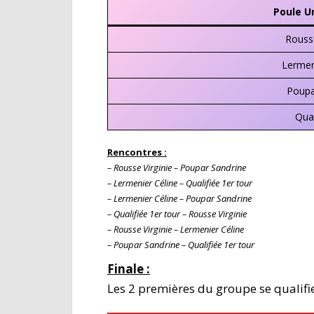
Poule U
Rousse
Lermeni
Poupa
Qual
Rencontres :
– Rousse Virginie – Poupar Sandrine
– Lermenier Céline – Qualifiée 1er tour
– Lermenier Céline – Poupar Sandrine
– Qualifiée 1er tour – Rousse Virginie
– Rousse Virginie – Lermenier Céline
– Poupar Sandrine – Qualifiée 1er tour
Finale :
Les 2 premières du groupe se qualifi