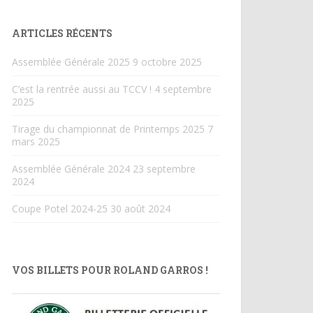
ARTICLES RÉCENTS
Assemblée Générale 2025
9 octobre 2025
C’est la rentrée aussi au TCCV !
4 septembre
2025
Tirage du championnat de Printemps 2025
7
mars 2025
Assemblée Générale 2024
23 septembre
2024
Coupe Potel 2024-25
30 août 2024
VOS BILLETS POUR ROLAND GARROS !