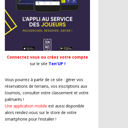
Connectez vous ou créez votre compte
sur le site
Ten'UP !
Vous pourrez à partir de ce site : gérer vos
réservations de terrains, vos inscriptions aux
tournois, consulter votre classement et votre
palmarès !
Une application mobile
est aussi disponible
alors rendez-vous sur le store de votre
smartphone pour l'installer !