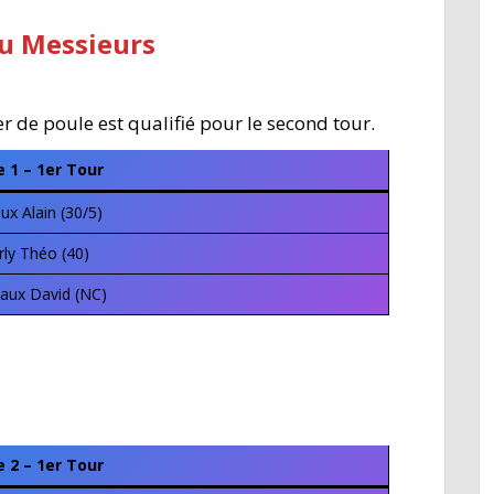
u Messieurs
 de poule est qualifié pour le second tour.
e 1 – 1er Tour
x Alain (30/5)
ly Théo (40)
aux David (NC)
e 2 – 1er Tour