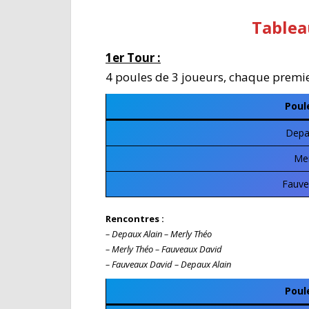
Tablea
1er Tour :
4 poules de 3 joueurs, chaque premier
Poul
Depau
Mer
Fauve
Rencontres :
– Depaux Alain – Merly Théo
– Merly Théo – Fauveaux David
– Fauveaux David – Depaux Alain
Poul