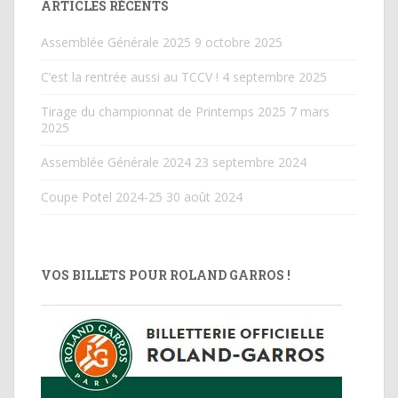
ARTICLES RÉCENTS
Assemblée Générale 2025
9 octobre 2025
C’est la rentrée aussi au TCCV !
4 septembre 2025
Tirage du championnat de Printemps 2025
7 mars
2025
Assemblée Générale 2024
23 septembre 2024
Coupe Potel 2024-25
30 août 2024
VOS BILLETS POUR ROLAND GARROS !