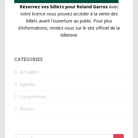
Réservez vos billets pour Roland Garros
Avec
votre licence vous pouvez accéder à la vente des
billets avant l'ouverture au public. Pour plus
d'informations, rendez-vous sur le site officiel de la
billeterie
CATÉGORIES
Actualités
Agenda
Compétitions
Photos
Rechercher...