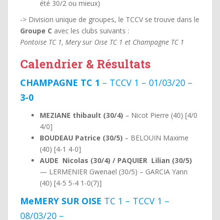
été 30/2 ou mieux)
-> Division unique de groupes, le TCCV se trouve dans le
Groupe C
avec les clubs suivants :
Pontoise TC 1, Mery sur Oise TC 1 et Champagne TC 1
Calendrier & Résultats
CHAMPAGNE TC 1
– TCCV 1 – 01/03/20 –
3-0
MEZIANE thibault (30/4)
– Nicot Pierre (40) [4/0
4/0]
BOUDEAU Patrice (30/5)
– BELOUIN Maxime
(40) [4-1 4-0]
AUDE Nicolas (30/4) / PAQUIER Lilian (30/5)
— LERMENIER Gwenael (30/5) – GARCIA Yann
(40) [4-5 5-4 1-0(7)]
MeMERY SUR OISE
TC 1 – TCCV 1 –
08/03/20 –