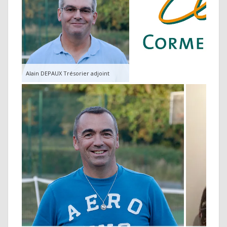
Alain DEPAUX Trésorier adjoint