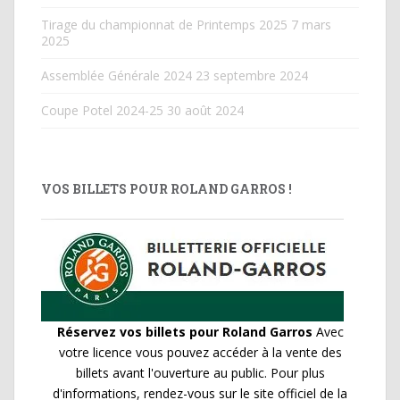
Tirage du championnat de Printemps 2025
7 mars
2025
Assemblée Générale 2024
23 septembre 2024
Coupe Potel 2024-25
30 août 2024
VOS BILLETS POUR ROLAND GARROS !
Réservez vos billets pour Roland Garros
Avec
votre licence vous pouvez accéder à la vente des
billets avant l'ouverture au public. Pour plus
d'informations, rendez-vous sur le site officiel de la