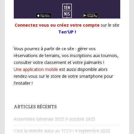
Connectez vous ou créez votre compte
sur le site
Ten'UP !
Vous pourrez à partir de ce site : gérer vos
réservations de terrains, vos inscriptions aux tournois,
consulter votre classement et votre palmarès !
Une application mobile
est aussi disponible alors
rendez-vous sur le store de votre smartphone pour
l'installer !
ARTICLES RÉCENTS
Assemblée Générale 2025
9 octobre 2025
C’est la rentrée aussi au TCCV !
4 septembre 2025