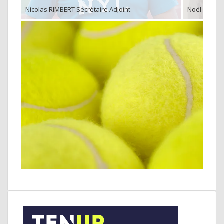
Nicolas RIMBERT Secrétaire Adjoint
Noël CAILIN