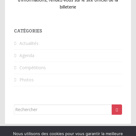
billeterie
CATÉGORIES
Actualités
Agenda
Compétitions
Photos
Rechercher...
Nous utilisons des cookies pour vous garantir la meilleure