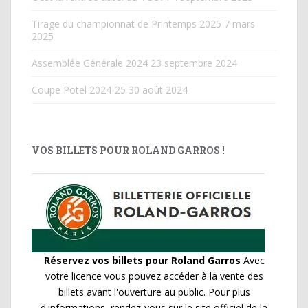
Tirage du championnat de Printemps 2025
7 mars
2025
Assemblée Générale 2024
23 septembre 2024
Coupe Potel 2024-25
30 août 2024
VOS BILLETS POUR ROLAND GARROS !
Réservez vos billets pour Roland Garros
Avec
votre licence vous pouvez accéder à la vente des
billets avant l'ouverture au public. Pour plus
d'informations, rendez-vous sur le site officiel de la