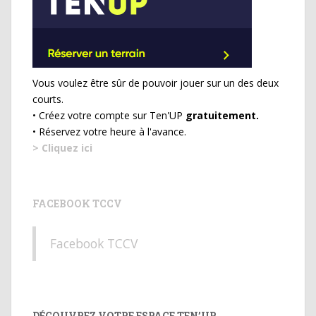
Vous voulez être sûr de pouvoir jouer sur un des deux
courts.
• Créez votre compte sur Ten'UP
gratuitement.
• Réservez votre heure à l'avance.
> Cliquez ici
FACEBOOK TCCV
Facebook TCCV
DÉCOUVREZ VOTRE ESPACE TEN’UP