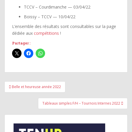
TCCV – Courdimanche — 03/04/22
Boissy – TCCV — 10/04/22
L’ensemble des résultats sont consultables sur la page
dédiée aux
compétitions
!
Partager :
Navigation
Belle et heureuse année 2022
de
l’article
Tableaux simples F/H – Tournois Internes 2022