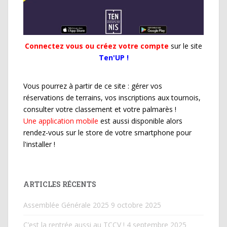
Connectez vous ou créez votre compte
sur le site
Ten'UP !
Vous pourrez à partir de ce site : gérer vos
réservations de terrains, vos inscriptions aux tournois,
consulter votre classement et votre palmarès !
Une application mobile
est aussi disponible alors
rendez-vous sur le store de votre smartphone pour
l'installer !
ARTICLES RÉCENTS
Assemblée Générale 2025
9 octobre 2025
C’est la rentrée aussi au TCCV !
4 septembre 2025