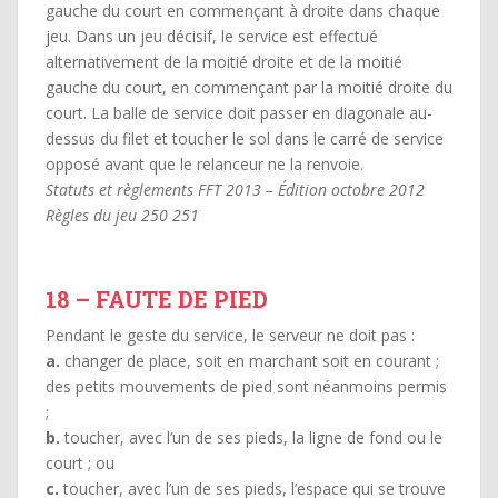
gauche du court en commençant à droite dans chaque
jeu. Dans un jeu décisif, le service est effectué
alternativement de la moitié droite et de la moitié
gauche du court, en commençant par la moitié droite du
court. La balle de service doit passer en diagonale au-
dessus du filet et toucher le sol dans le carré de service
opposé avant que le relanceur ne la renvoie.
Statuts et règlements FFT 2013 – Édition octobre 2012
Règles du jeu 250 251
18 – FAUTE DE PIED
Pendant le geste du service, le serveur ne doit pas :
a.
changer de place, soit en marchant soit en courant ;
des petits mouvements de pied sont néanmoins permis
;
b.
toucher, avec l’un de ses pieds, la ligne de fond ou le
court ; ou
c.
toucher, avec l’un de ses pieds, l’espace qui se trouve