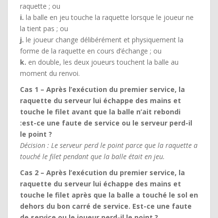
raquette ; ou
i.
la balle en jeu touche la raquette lorsque le joueur ne
la tient pas ; ou
j.
le joueur change délibérément et physiquement la
forme de la raquette en cours d’échange ; ou
k.
en double, les deux joueurs touchent la balle au
moment du renvoi.
Cas 1 – Après l’exécution du premier service, la
raquette du serveur lui échappe des mains et
touche le filet avant que la balle n’ait rebondi
:est-ce une faute de service ou le serveur perd-il
le point ?
Décision : Le serveur perd le point parce que la raquette a
touché le filet pendant que la balle était en jeu.
Cas 2 – Après l’exécution du premier service, la
raquette du serveur lui échappe des mains et
touche le filet après que la balle a touché le sol en
dehors du bon carré de service. Est-ce une faute
de service ou le joueur perd-il le point ?