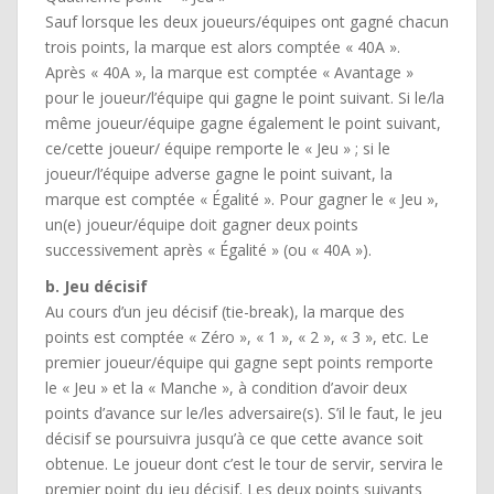
Sauf lorsque les deux joueurs/équipes ont gagné chacun
trois points, la marque est alors comptée « 40A ».
Après « 40A », la marque est comptée « Avantage »
pour le joueur/l’équipe qui gagne le point suivant. Si le/la
même joueur/équipe gagne également le point suivant,
ce/cette joueur/ équipe remporte le « Jeu » ; si le
joueur/l’équipe adverse gagne le point suivant, la
marque est comptée « Égalité ». Pour gagner le « Jeu »,
un(e) joueur/équipe doit gagner deux points
successivement après « Égalité » (ou « 40A »).
b. Jeu décisif
Au cours d’un jeu décisif (tie-break), la marque des
points est comptée « Zéro », « 1 », « 2 », « 3 », etc. Le
premier joueur/équipe qui gagne sept points remporte
le « Jeu » et la « Manche », à condition d’avoir deux
points d’avance sur le/les adversaire(s). S’il le faut, le jeu
décisif se poursuivra jusqu’à ce que cette avance soit
obtenue. Le joueur dont c’est le tour de servir, servira le
premier point du jeu décisif. Les deux points suivants