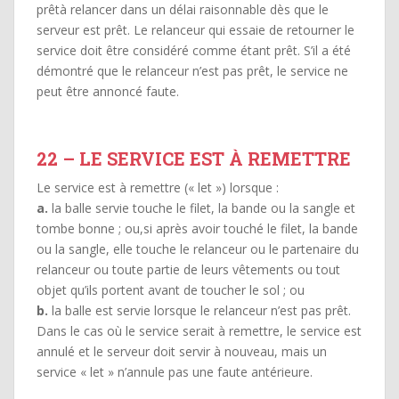
prêtà relancer dans un délai raisonnable dès que le
serveur est prêt. Le relanceur qui essaie de retourner le
service doit être considéré comme étant prêt. S’il a été
démontré que le relanceur n’est pas prêt, le service ne
peut être annoncé faute.
22 – LE SERVICE EST À REMETTRE
Le service est à remettre (« let ») lorsque :
a.
la balle servie touche le filet, la bande ou la sangle et
tombe bonne ; ou,si après avoir touché le filet, la bande
ou la sangle, elle touche le relanceur ou le partenaire du
relanceur ou toute partie de leurs vêtements ou tout
objet qu’ils portent avant de toucher le sol ; ou
b.
la balle est servie lorsque le relanceur n’est pas prêt.
Dans le cas où le service serait à remettre, le service est
annulé et le serveur doit servir à nouveau, mais un
service « let » n’annule pas une faute antérieure.