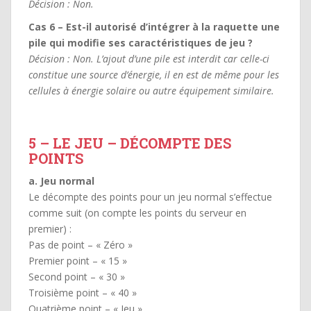
Décision : Non.
Cas 6 – Est-il autorisé d’intégrer à la raquette une
pile qui modifie ses caractéristiques de jeu ?
Décision : Non. L’ajout d’une pile est interdit car celle-ci
constitue une source d’énergie, il en est de même pour les
cellules à énergie solaire ou autre équipement similaire.
5 – LE JEU – DÉCOMPTE DES
POINTS
a. Jeu normal
Le décompte des points pour un jeu normal s’effectue
comme suit (on compte les points du serveur en
premier) :
Pas de point – « Zéro »
Premier point – « 15 »
Second point – « 30 »
Troisième point – « 40 »
Quatrième point – « Jeu »