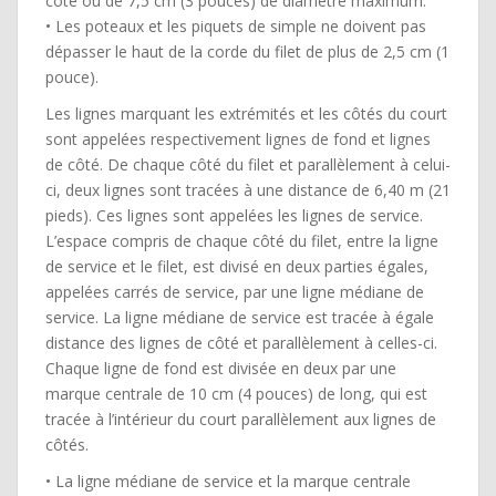
côté ou de 7,5 cm (3 pouces) de diamètre maximum.
• Les poteaux et les piquets de simple ne doivent pas
dépasser le haut de la corde du filet de plus de 2,5 cm (1
pouce).
Les lignes marquant les extrémités et les côtés du court
sont appelées respectivement lignes de fond et lignes
de côté. De chaque côté du filet et parallèlement à celui-
ci, deux lignes sont tracées à une distance de 6,40 m (21
pieds). Ces lignes sont appelées les lignes de service.
L’espace compris de chaque côté du filet, entre la ligne
de service et le filet, est divisé en deux parties égales,
appelées carrés de service, par une ligne médiane de
service. La ligne médiane de service est tracée à égale
distance des lignes de côté et parallèlement à celles-ci.
Chaque ligne de fond est divisée en deux par une
marque centrale de 10 cm (4 pouces) de long, qui est
tracée à l’intérieur du court parallèlement aux lignes de
côtés.
• La ligne médiane de service et la marque centrale