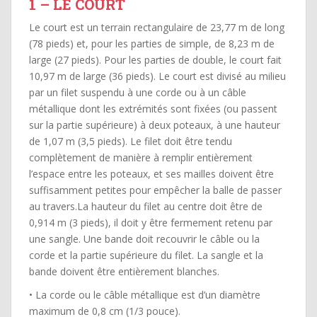
1 – LE COURT
Le court est un terrain rectangulaire de 23,77 m de long
(78 pieds) et, pour les parties de simple, de 8,23 m de
large (27 pieds). Pour les parties de double, le court fait
10,97 m de large (36 pieds). Le court est divisé au milieu
par un filet suspendu à une corde ou à un câble
métallique dont les extrémités sont fixées (ou passent
sur la partie supérieure) à deux poteaux, à une hauteur
de 1,07 m (3,5 pieds). Le filet doit être tendu
complètement de manière à remplir entièrement
l’espace entre les poteaux, et ses mailles doivent être
suffisamment petites pour empêcher la balle de passer
au travers.La hauteur du filet au centre doit être de
0,914 m (3 pieds), il doit y être fermement retenu par
une sangle. Une bande doit recouvrir le câble ou la
corde et la partie supérieure du filet. La sangle et la
bande doivent être entièrement blanches.
• La corde ou le câble métallique est d’un diamètre
maximum de 0,8 cm (1/3 pouce).