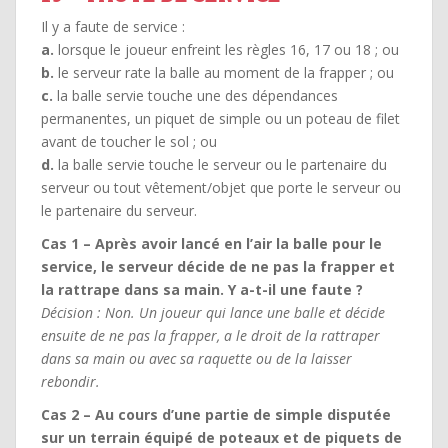
Il y a faute de service :
a.
lorsque le joueur enfreint les règles 16, 17 ou 18 ; ou
b.
le serveur rate la balle au moment de la frapper ; ou
c.
la balle servie touche une des dépendances
permanentes, un piquet de simple ou un poteau de filet
avant de toucher le sol ; ou
d.
la balle servie touche le serveur ou le partenaire du
serveur ou tout vêtement/objet que porte le serveur ou
le partenaire du serveur.
Cas 1 – Après avoir lancé en l’air la balle pour le
service, le serveur décide de ne pas la frapper et
la rattrape dans sa main. Y a-t-il une faute ?
Décision : Non. Un joueur qui lance une balle et décide
ensuite de ne pas la frapper, a le droit de la rattraper
dans sa main ou avec sa raquette ou de la laisser
rebondir.
Cas 2 – Au cours d’une partie de simple disputée
sur un terrain équipé de poteaux et de piquets de