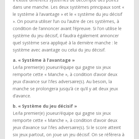
dans une manche. Les deux systèmes principaux sont «
le système à l’avantage » et le « système du jeu décisif
». On pourra utiliser l’un ou l’autre de ces systèmes, à
condition de l’annoncer avant l’épreuve. Si l’on utilise le
système du jeu décisif, il faudra également annoncer
quel système sera appliqué à la dernière manche : le
système avec avantage ou celui du jeu décisif.
a. « Système à l’avantage »
Le/la premier(e) joueur/équipe qui gagne six jeux
remporte cette « Manche », à condition d’avoir deux
jeux d’avance sur l’/les adversaire(s). Au besoin, la
manche se prolongera jusqu’à ce qu’il y ait deux jeux
d’avance.
b. « Système du jeu décisif »
Le/la premier(e) joueur/équipe qui gagne six jeux
remporte cette « Manche », à condition d’avoir deux
jeux d’avance sur l’/les adversaire(s). Si le score atteint
six jeux partout, on joue un jeu décisif. On se référera à