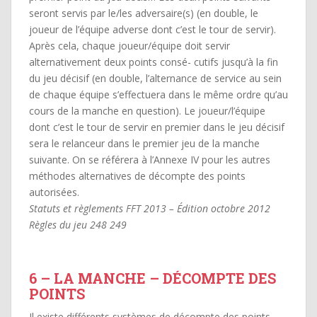
seront servis par le/les adversaire(s) (en double, le
joueur de l’équipe adverse dont c’est le tour de servir).
Après cela, chaque joueur/équipe doit servir
alternativement deux points consé- cutifs jusqu’à la fin
du jeu décisif (en double, l’alternance de service au sein
de chaque équipe s’effectuera dans le même ordre qu’au
cours de la manche en question). Le joueur/l’équipe
dont c’est le tour de servir en premier dans le jeu décisif
sera le relanceur dans le premier jeu de la manche
suivante. On se référera à l’Annexe IV pour les autres
méthodes alternatives de décompte des points
autorisées.
Statuts et règlements FFT 2013 – Édition octobre 2012
Règles du jeu 248 249
6 – LA MANCHE – DÉCOMPTE DES
POINTS
Il existe différents systèmes de décompte des points