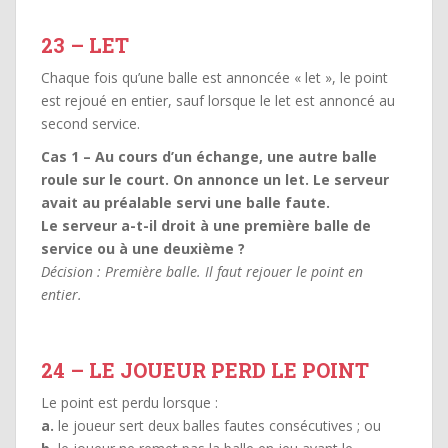
23 – LET
Chaque fois qu’une balle est annoncée « let », le point
est rejoué en entier, sauf lorsque le let est annoncé au
second service.
Cas 1 – Au cours d’un échange, une autre balle
roule sur le court. On annonce un let. Le serveur
avait au préalable servi une balle faute.
Le serveur a-t-il droit à une première balle de
service ou à une deuxième ?
Décision : Première balle. Il faut rejouer le point en
entier.
24 – LE JOUEUR PERD LE POINT
Le point est perdu lorsque :
a.
le joueur sert deux balles fautes consécutives ; ou