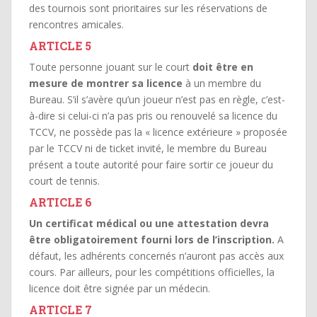
des tournois sont prioritaires sur les réservations de
rencontres amicales.
ARTICLE 5
Toute personne jouant sur le court
doit être en
mesure de montrer sa licence
à un membre du
Bureau. S’il s’avère qu’un joueur n’est pas en règle, c’est-
à-dire si celui-ci n’a pas pris ou renouvelé sa licence du
TCCV, ne possède pas la « licence extérieure » proposée
par le TCCV ni de ticket invité, le membre du Bureau
présent a toute autorité pour faire sortir ce joueur du
court de tennis.
ARTICLE 6
Un certificat médical ou une attestation devra
être obligatoirement fourni lors de l’inscription.
A
défaut, les adhérents concernés n’auront pas accès aux
cours. Par ailleurs, pour les compétitions officielles, la
licence doit être signée par un médecin.
ARTICLE 7