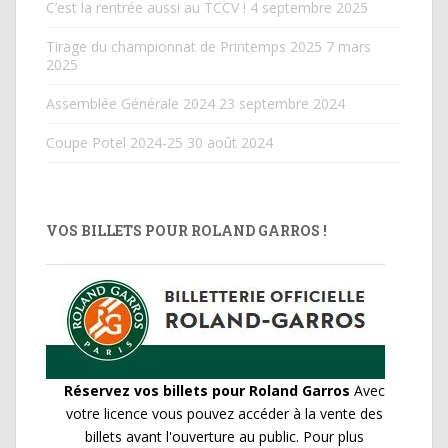
C’est la rentrée aussi au TCCV !
4 septembre 2025
Tirage du championnat de Printemps 2025
7 mars
2025
Assemblée Générale 2024
23 septembre 2024
Coupe Potel 2024-25
30 août 2024
VOS BILLETS POUR ROLAND GARROS !
Réservez vos billets pour Roland Garros
Avec
votre licence vous pouvez accéder à la vente des
billets avant l'ouverture au public. Pour plus