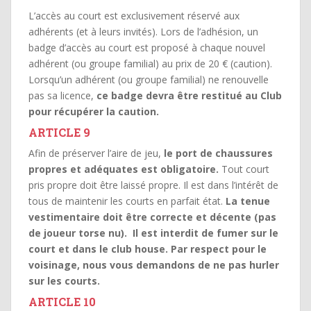
L’accès au court est exclusivement réservé aux
adhérents (et à leurs invités). Lors de l’adhésion, un
badge d’accès au court est proposé à chaque nouvel
adhérent (ou groupe familial) au prix de 20 € (caution).
Lorsqu’un adhérent (ou groupe familial) ne renouvelle
pas sa licence,
ce badge devra être restitué au Club
pour récupérer la caution.
ARTICLE 9
Afin de préserver l’aire de jeu,
le port de chaussures
propres et adéquates est obligatoire.
Tout court
pris propre doit être laissé propre. Il est dans l’intérêt de
tous de maintenir les courts en parfait état.
La tenue
vestimentaire doit être correcte et décente (pas
de joueur torse nu).
Il est interdit de fumer sur le
court et dans le club house. Par respect pour le
voisinage, nous vous demandons de ne pas hurler
sur les courts.
ARTICLE 10