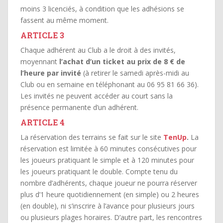
moins 3 licenciés, à condition que les adhésions se
fassent au même moment.
ARTICLE 3
Chaque adhérent au Club a le droit à des invités,
moyennant
l’achat d’un ticket au prix de 8 € de
l’heure par invité
(à retirer le samedi après-midi au
Club ou en semaine en téléphonant au 06 95 81 66 36).
Les invités ne peuvent accéder au court sans la
présence permanente d’un adhérent.
ARTICLE 4
La réservation des terrains se fait sur le site
TenUp
.
La
réservation est limitée à 60 minutes consécutives pour
les joueurs pratiquant le simple et à 120 minutes pour
les joueurs pratiquant le double. Compte tenu du
nombre d’adhérents, chaque joueur ne pourra réserver
plus d’1 heure quotidiennement (en simple) ou 2 heures
(en double), ni s’inscrire à l’avance pour plusieurs jours
ou plusieurs plages horaires. D’autre part, les rencontres