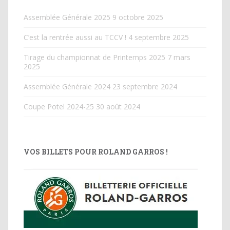
Assemblée Générale 2025
9 octobre 2025
C’est la rentrée aussi au TCCV !
4 septembre 2025
Tirage du championnat de Printemps 2025
7 mars
2025
Assemblée Générale 2024
23 septembre 2024
Coupe Potel 2024-25
30 août 2024
VOS BILLETS POUR ROLAND GARROS !