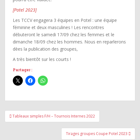
[Potel 2023]
Les TCCV engagera 3 équipes en Potel : une équipe
féminine et deux masculines ! Les rencontres
débuteront le samedi 17/09 chez les femmes et le
dimanche 18/09 chez les hommes. Nous en reparlerons
dèes la publication des groupes,
A très bientôt sur les courts !
Partager :
Navigation
Tableaux simples F/H – Tournois Internes 2022
de
l’article
Tirages groupes Coupe Potel 2023