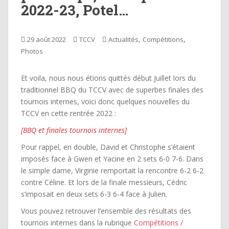
2022-23, Potel…
,
,
29 août 2022
TCCV
Actualités
Compétitions
Photos
Et voila, nous nous étions quittés début Juillet lors du
traditionnel BBQ du TCCV avec de superbes finales des
tournois internes, voici donc quelques nouvelles du
TCCV en cette rentrée 2022 :
[BBQ et finales tournois internes]
Pour rappel, en double, David et Christophe s’étaient
imposés face à Gwen et Yacine en 2 sets 6-0 7-6. Dans
le simple dame, Virginie remportait la rencontre 6-2 6-2
contre Céline. Et lors de la finale messieurs, Cédric
s’imposait en deux sets 6-3 6-4 face à Julien.
Vous pouvez retrouver l’ensemble des résultats des
tournois internes dans la rubrique
Compétitions /