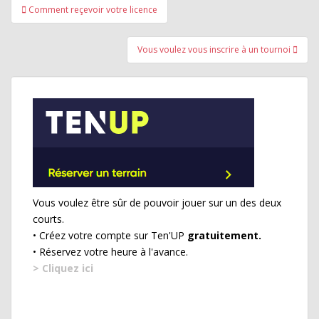
Navigation
Comment reçevoir votre licence
de
l’article
Vous voulez vous inscrire à un tournoi
Vous voulez être sûr de pouvoir jouer sur un des deux
courts.
• Créez votre compte sur Ten'UP
gratuitement.
• Réservez votre heure à l'avance.
> Cliquez ici