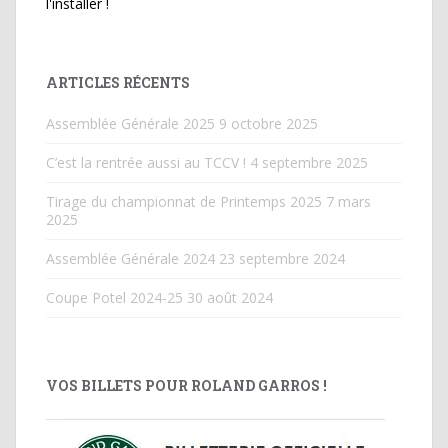
l'installer !
ARTICLES RÉCENTS
Assemblée Générale 2025
9 octobre 2025
C’est la rentrée aussi au TCCV !
4 septembre 2025
Tirage du championnat de Printemps 2025
7 mars
2025
Assemblée Générale 2024
23 septembre 2024
Coupe Potel 2024-25
30 août 2024
VOS BILLETS POUR ROLAND GARROS !