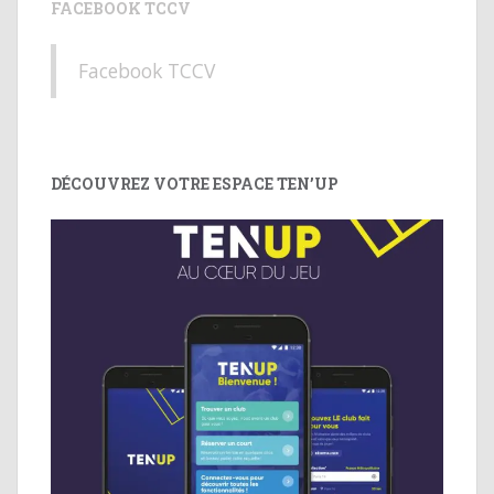
FACEBOOK TCCV
Facebook TCCV
DÉCOUVREZ VOTRE ESPACE TEN’UP