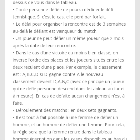
dessus de vous dans le tableau.
• Toute personne défiée ne pourra décliner le défi
tennistique. Si c’est le cas, elle perd par forfait.
• Le délai pour organiser la rencontre est de 3 semaines
au-delà le défiant est vainqueur du match.
• Un joueur ne peut défier un même joueur que 2 mois
après la date de leur rencontre.
• Dans le cas d’une victoire du moins bien classé, on
inverse l’ordre des places et les joueurs situés entre les
deux reculent d’une place. Par exemple, le classement
est : A,B,C,D si D gagne contre A le nouveau
classement devient D,A,B,C (avec ce principe un joueur
qui ne défie personne descend dans le tableau au fur et
à mesure). En cas de défaite aucun changement n’est à
faire.
• Déroulement des matchs : en deux sets gagnants.
• Il est tout à fait possible à une femme de défier un
homme, et un homme de défier une femme. Pour cela,
la règle sera que la femme rentre dans le tableau
homme (inscription dans les cases disponibles au bas du