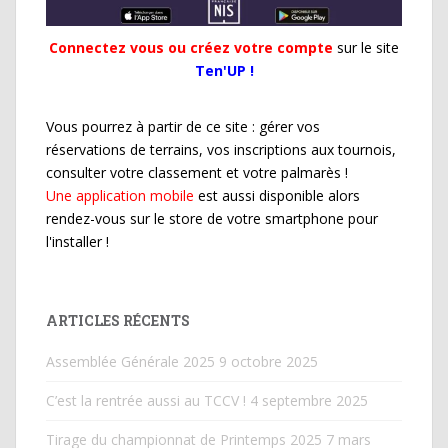
Connectez vous ou créez votre compte
sur le site
Ten'UP !
Vous pourrez à partir de ce site : gérer vos
réservations de terrains, vos inscriptions aux tournois,
consulter votre classement et votre palmarès !
Une application mobile
est aussi disponible alors
rendez-vous sur le store de votre smartphone pour
l'installer !
ARTICLES RÉCENTS
Assemblée Générale 2025
9 octobre 2025
C’est la rentrée aussi au TCCV !
4 septembre 2025
Tirage du championnat de Printemps 2025
7 mars