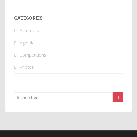
CATÉGORIES
Actualités
Agenda
Compétitions
Photos
Rechercher...