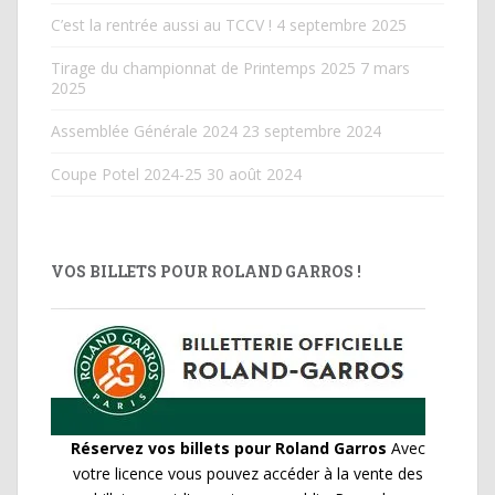
C’est la rentrée aussi au TCCV !
4 septembre 2025
Tirage du championnat de Printemps 2025
7 mars
2025
Assemblée Générale 2024
23 septembre 2024
Coupe Potel 2024-25
30 août 2024
VOS BILLETS POUR ROLAND GARROS !
Réservez vos billets pour Roland Garros
Avec
votre licence vous pouvez accéder à la vente des