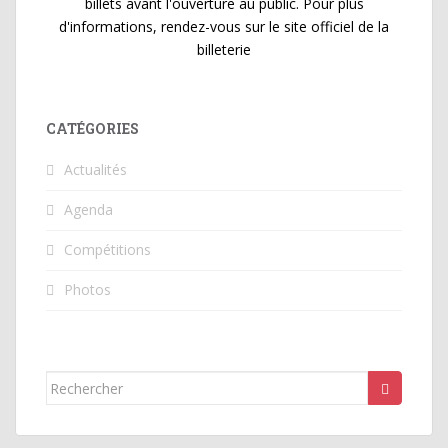
billets avant l'ouverture au public. Pour plus
d'informations, rendez-vous sur le site officiel de la
billeterie
CATÉGORIES
Actualités
Agenda
Compétitions
Photos
Rechercher...