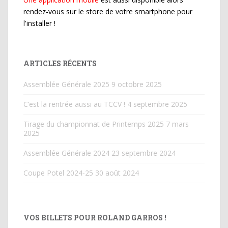
rendez-vous sur le store de votre smartphone pour
l'installer !
ARTICLES RÉCENTS
Assemblée Générale 2025
9 octobre 2025
C’est la rentrée aussi au TCCV !
4 septembre 2025
Tirage du championnat de Printemps 2025
7 mars
2025
Assemblée Générale 2024
23 septembre 2024
Coupe Potel 2024-25
30 août 2024
VOS BILLETS POUR ROLAND GARROS !