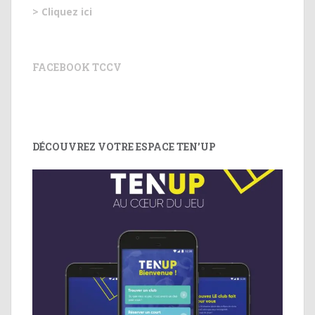
> Cliquez ici
FACEBOOK TCCV
DÉCOUVREZ VOTRE ESPACE TEN’UP