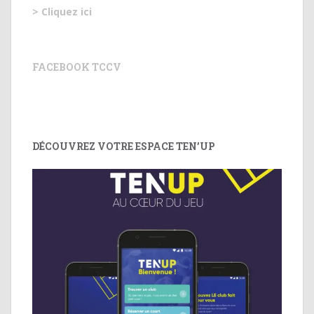
> Cliquez ici
FACEBOOK TCCV
DÉCOUVREZ VOTRE ESPACE TEN’UP