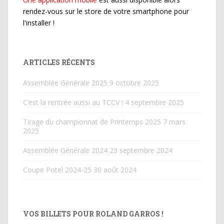
rendez-vous sur le store de votre smartphone pour
l'installer !
ARTICLES RÉCENTS
Assemblée Générale 2025
9 octobre 2025
C’est la rentrée aussi au TCCV !
4 septembre 2025
Tirage du championnat de Printemps 2025
7 mars
2025
Assemblée Générale 2024
23 septembre 2024
Coupe Potel 2024-25
30 août 2024
VOS BILLETS POUR ROLAND GARROS !