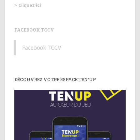
> Cliquez ici
FACEBOOK TCCV
Facebook TCCV
DÉCOUVREZ VOTRE ESPACE TEN’UP