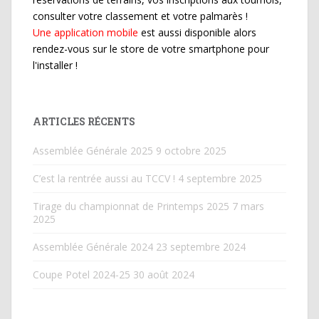
consulter votre classement et votre palmarès !
Une application mobile
est aussi disponible alors
rendez-vous sur le store de votre smartphone pour
l'installer !
ARTICLES RÉCENTS
Assemblée Générale 2025
9 octobre 2025
C’est la rentrée aussi au TCCV !
4 septembre 2025
Tirage du championnat de Printemps 2025
7 mars
2025
Assemblée Générale 2024
23 septembre 2024
Coupe Potel 2024-25
30 août 2024