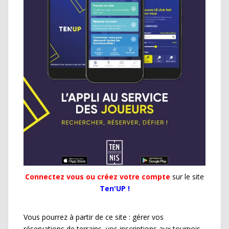
Connectez vous ou créez votre compte
sur le site
Ten'UP !
Vous pourrez à partir de ce site : gérer vos
réservations de terrains, vos inscriptions aux tournois,