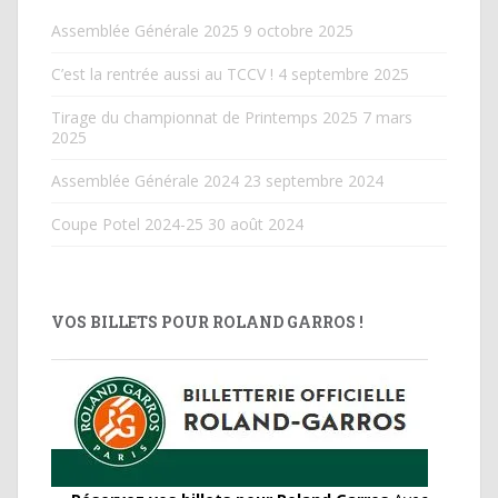
Assemblée Générale 2025
9 octobre 2025
C’est la rentrée aussi au TCCV !
4 septembre 2025
Tirage du championnat de Printemps 2025
7 mars
2025
Assemblée Générale 2024
23 septembre 2024
Coupe Potel 2024-25
30 août 2024
VOS BILLETS POUR ROLAND GARROS !