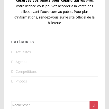
Réservez vos billets pour Roland Garros
Avec
votre licence vous pouvez accéder à la vente des
billets avant l'ouverture au public. Pour plus
d'informations, rendez-vous sur le site officiel de la
billeterie
CATÉGORIES
Actualités
Agenda
Compétitions
Photos
Rechercher...