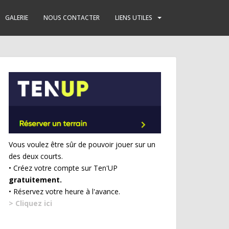
GALERIE
NOUS CONTACTER
LIENS UTILES
Vous voulez être sûr de pouvoir jouer sur un
des deux courts.
• Créez votre compte sur Ten'UP
gratuitement.
• Réservez votre heure à l'avance.
> Cliquez ici