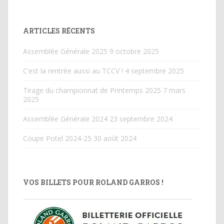
ARTICLES RÉCENTS
Assemblée Générale 2025
9 octobre 2025
C’est la rentrée aussi au TCCV !
4 septembre 2025
Tirage du championnat de Printemps 2025
7 mars
2025
Assemblée Générale 2024
23 septembre 2024
Coupe Potel 2024-25
30 août 2024
VOS BILLETS POUR ROLAND GARROS !