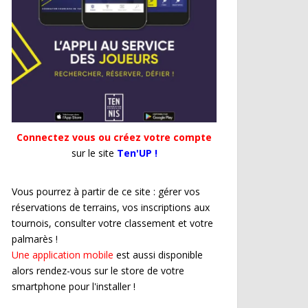
Connectez vous ou créez votre compte
sur le site
Ten'UP !
Vous pourrez à partir de ce site : gérer vos
réservations de terrains, vos inscriptions aux
tournois, consulter votre classement et votre
palmarès !
Une application mobile
est aussi disponible
alors rendez-vous sur le store de votre
smartphone pour l'installer !