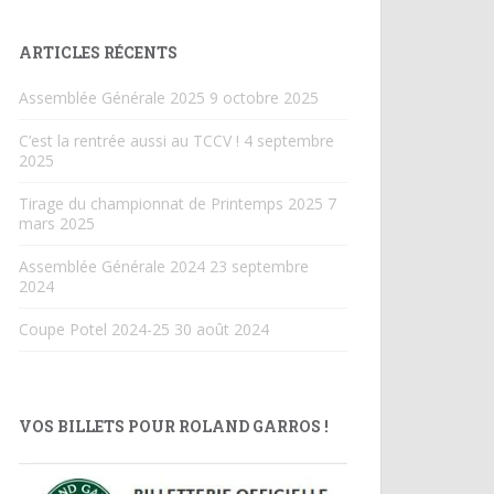
ARTICLES RÉCENTS
Assemblée Générale 2025
9 octobre 2025
C’est la rentrée aussi au TCCV !
4 septembre
2025
Tirage du championnat de Printemps 2025
7
mars 2025
Assemblée Générale 2024
23 septembre
2024
Coupe Potel 2024-25
30 août 2024
VOS BILLETS POUR ROLAND GARROS !