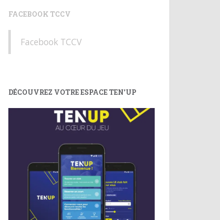
FACEBOOK TCCV
Facebook TCCV
DÉCOUVREZ VOTRE ESPACE TEN’UP