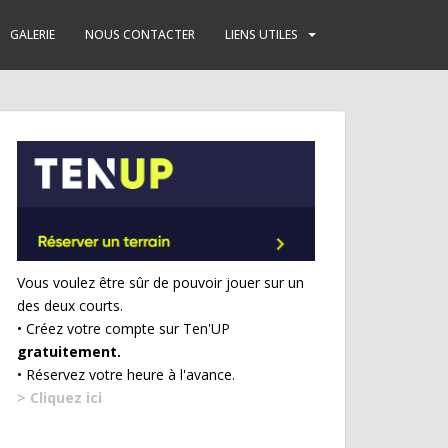
GALERIE
NOUS CONTACTER
LIENS UTILES
Vous voulez être sûr de pouvoir jouer sur un
des deux courts.
• Créez votre compte sur Ten'UP
gratuitement.
• Réservez votre heure à l'avance.
> Cliquez ici