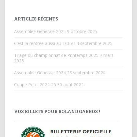
ARTICLES RÉCENTS
Assemblée Générale 2025
9 octobre 2025
C’est la rentrée aussi au TCCV !
4 septembre 2025
Tirage du championnat de Printemps 2025
7 mars
2025
Assemblée Générale 2024
23 septembre 2024
Coupe Potel 2024-25
30 août 2024
VOS BILLETS POUR ROLAND GARROS !