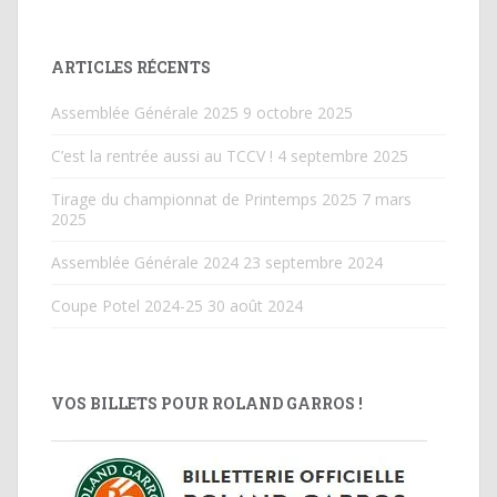
ARTICLES RÉCENTS
Assemblée Générale 2025
9 octobre 2025
C’est la rentrée aussi au TCCV !
4 septembre 2025
Tirage du championnat de Printemps 2025
7 mars
2025
Assemblée Générale 2024
23 septembre 2024
Coupe Potel 2024-25
30 août 2024
VOS BILLETS POUR ROLAND GARROS !