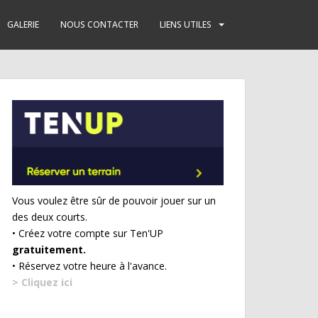
GALERIE
NOUS CONTACTER
LIENS UTILES
Vous voulez être sûr de pouvoir jouer sur un
des deux courts.
• Créez votre compte sur Ten'UP
gratuitement.
• Réservez votre heure à l'avance.
> Cliquez ici