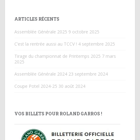
ARTICLES RÉCENTS
Assemblée Générale 2025
9 octobre 2025
C’est la rentrée aussi au TCCV !
4 septembre 2025
Tirage du championnat de Printemps 2025
7 mars
2025
Assemblée Générale 2024
23 septembre 2024
Coupe Potel 2024-25
30 août 2024
VOS BILLETS POUR ROLAND GARROS !