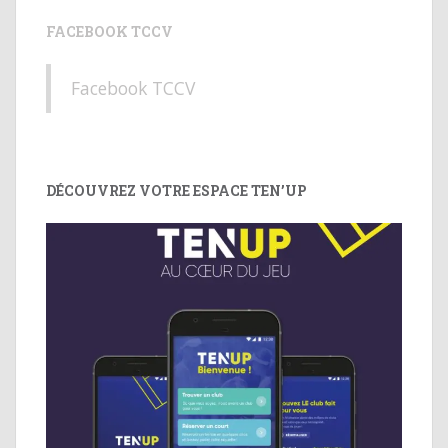
FACEBOOK TCCV
Facebook TCCV
DÉCOUVREZ VOTRE ESPACE TEN’UP