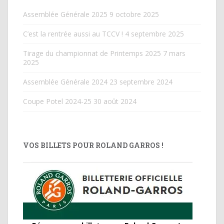
Assemblée Générale 2025
9 octobre 2025
C’est la rentrée aussi au TCCV !
4 septembre 2025
Tirage du championnat de Printemps 2025
7 mars
2025
Assemblée Générale 2024
23 septembre 2024
Coupe Potel 2024-25
30 août 2024
VOS BILLETS POUR ROLAND GARROS !