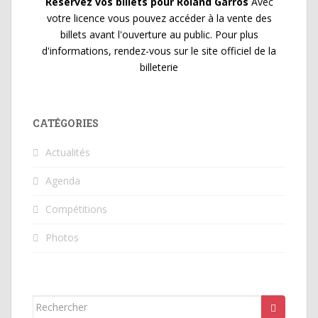
Réservez vos billets pour Roland Garros
Avec
votre licence vous pouvez accéder à la vente des
billets avant l'ouverture au public. Pour plus
d'informations, rendez-vous sur le site officiel de la
billeterie
CATÉGORIES
Actualités
Agenda
Compétitions
Photos
Rechercher...