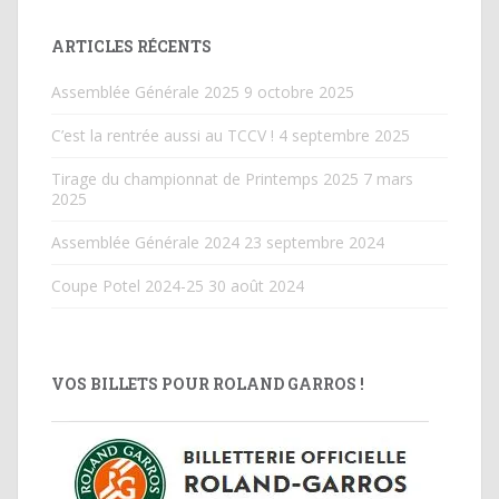
ARTICLES RÉCENTS
Assemblée Générale 2025
9 octobre 2025
C’est la rentrée aussi au TCCV !
4 septembre 2025
Tirage du championnat de Printemps 2025
7 mars
2025
Assemblée Générale 2024
23 septembre 2024
Coupe Potel 2024-25
30 août 2024
VOS BILLETS POUR ROLAND GARROS !