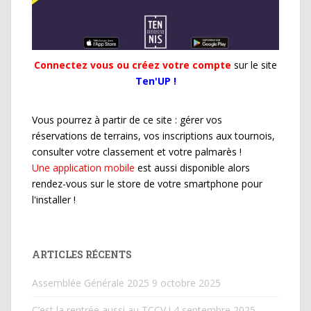
Connectez vous ou créez votre compte
sur le site
Ten'UP !
Vous pourrez à partir de ce site : gérer vos
réservations de terrains, vos inscriptions aux tournois,
consulter votre classement et votre palmarès !
Une application mobile
est aussi disponible alors
rendez-vous sur le store de votre smartphone pour
l'installer !
ARTICLES RÉCENTS
Assemblée Générale 2025
9 octobre 2025
C’est la rentrée aussi au TCCV !
4 septembre 2025