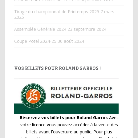
Tirage du championnat de Printemps 2025
7 mars
2025
Assemblée Générale 2024
23 septembre 2024
Coupe Potel 2024-25
30 août 2024
VOS BILLETS POUR ROLAND GARROS !
Réservez vos billets pour Roland Garros
Avec
votre licence vous pouvez accéder à la vente des
billets avant l'ouverture au public. Pour plus