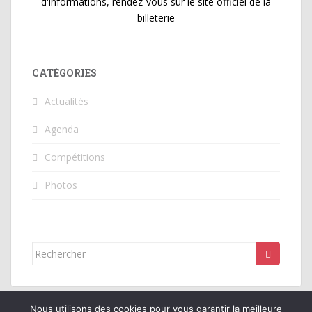
d'informations, rendez-vous sur le site officiel de la
billeterie
CATÉGORIES
Actualités
Agenda
Compétitions
Photos
Rechercher...
Nous utilisons des cookies pour vous garantir la meilleure