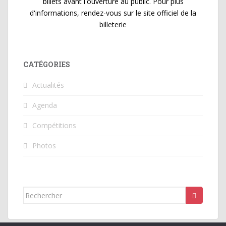
billets avant l'ouverture au public. Pour plus
d'informations, rendez-vous sur le site officiel de la
billeterie
CATÉGORIES
Actualités
Agenda
Compétitions
Photos
Rechercher...