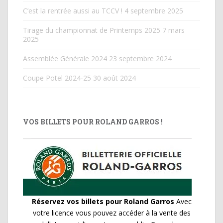
C’est la rentrée aussi au TCCV !
4 septembre 2025
Tirage du championnat de Printemps 2025
7 mars
2025
Assemblée Générale 2024
23 septembre 2024
Coupe Potel 2024-25
30 août 2024
VOS BILLETS POUR ROLAND GARROS !
Réservez vos billets pour Roland Garros
Avec
votre licence vous pouvez accéder à la vente des