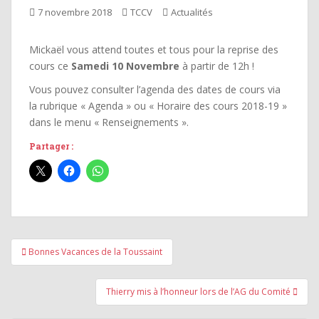
7 novembre 2018
TCCV
Actualités
Mickaël vous attend toutes et tous pour la reprise des
cours ce
Samedi 10 Novembre
à partir de 12h !
Vous pouvez consulter l’agenda des dates de cours via
la rubrique « Agenda » ou « Horaire des cours 2018-19 »
dans le menu « Renseignements ».
Partager :
Navigation
Bonnes Vacances de la Toussaint
de
l’article
Thierry mis à l’honneur lors de l’AG du Comité