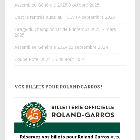
Assemblée Générale 2025
9 octobre 2025
C’est la rentrée aussi au TCCV !
4 septembre 2025
Tirage du championnat de Printemps 2025
7 mars
2025
Assemblée Générale 2024
23 septembre 2024
Coupe Potel 2024-25
30 août 2024
VOS BILLETS POUR ROLAND GARROS !
Réservez vos billets pour Roland Garros
Avec