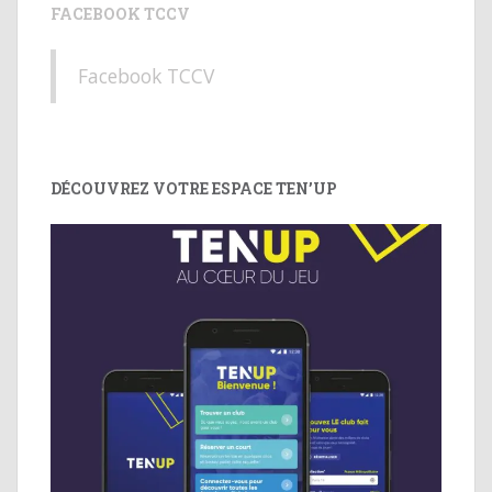
FACEBOOK TCCV
Facebook TCCV
DÉCOUVREZ VOTRE ESPACE TEN’UP