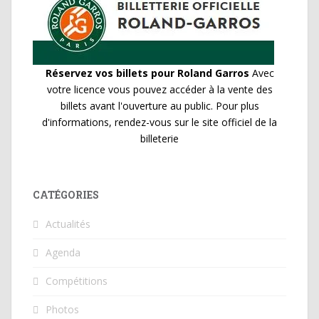
Réservez vos billets pour Roland Garros
Avec
votre licence vous pouvez accéder à la vente des
billets avant l'ouverture au public. Pour plus
d'informations, rendez-vous sur le site officiel de la
billeterie
CATÉGORIES
Actualités
Agenda
Compétitions
Photos