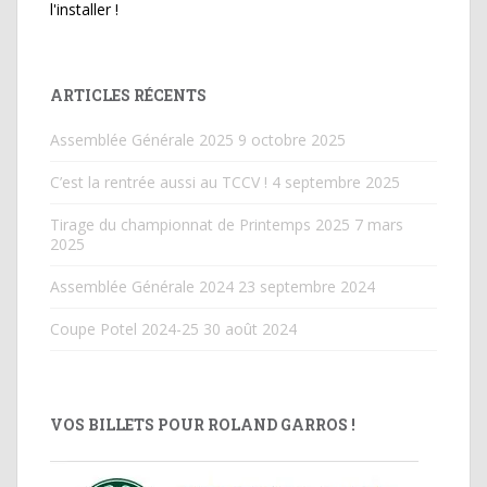
l'installer !
ARTICLES RÉCENTS
Assemblée Générale 2025
9 octobre 2025
C’est la rentrée aussi au TCCV !
4 septembre 2025
Tirage du championnat de Printemps 2025
7 mars
2025
Assemblée Générale 2024
23 septembre 2024
Coupe Potel 2024-25
30 août 2024
VOS BILLETS POUR ROLAND GARROS !