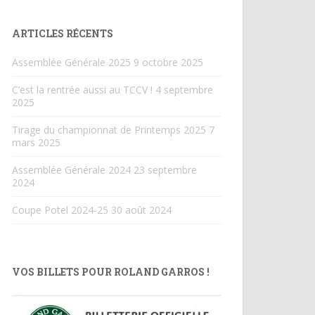
ARTICLES RÉCENTS
Assemblée Générale 2025
9 octobre 2025
C’est la rentrée aussi au TCCV !
4 septembre
2025
Tirage du championnat de Printemps 2025
7
mars 2025
Assemblée Générale 2024
23 septembre
2024
Coupe Potel 2024-25
30 août 2024
VOS BILLETS POUR ROLAND GARROS !