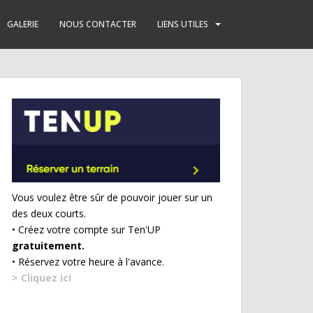
GALERIE
NOUS CONTACTER
LIENS UTILES
Vous voulez être sûr de pouvoir jouer sur un
des deux courts.
• Créez votre compte sur Ten'UP
gratuitement.
• Réservez votre heure à l'avance.
> Cliquez ici