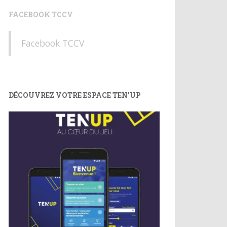
FACEBOOK TCCV
Facebook TCCV
DÉCOUVREZ VOTRE ESPACE TEN’UP