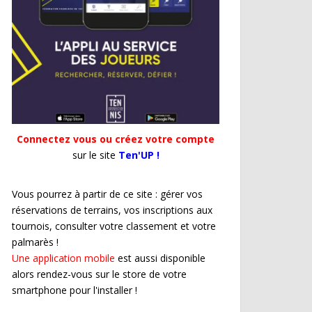
Connectez vous ou créez votre compte
sur le site
Ten'UP !
Vous pourrez à partir de ce site : gérer vos
réservations de terrains, vos inscriptions aux
tournois, consulter votre classement et votre
palmarès !
Une application mobile
est aussi disponible
alors rendez-vous sur le store de votre
smartphone pour l'installer !