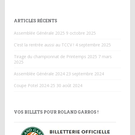
ARTICLES RÉCENTS
Assemblée Générale 2025
9 octobre 2025
C’est la rentrée aussi au TCCV !
4 septembre 2025
Tirage du championnat de Printemps 2025
7 mars
2025
Assemblée Générale 2024
23 septembre 2024
Coupe Potel 2024-25
30 août 2024
VOS BILLETS POUR ROLAND GARROS !