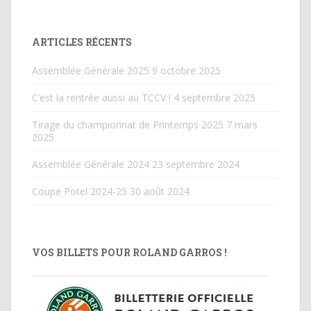
ARTICLES RÉCENTS
Assemblée Générale 2025
9 octobre 2025
C’est la rentrée aussi au TCCV !
4 septembre 2025
Tirage du championnat de Printemps 2025
7 mars
2025
Assemblée Générale 2024
23 septembre 2024
Coupe Potel 2024-25
30 août 2024
VOS BILLETS POUR ROLAND GARROS !