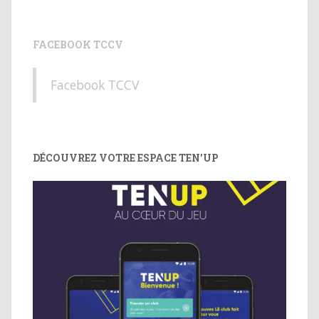
FACEBOOK TCCV
Facebook TCCV
DÉCOUVREZ VOTRE ESPACE TEN’UP