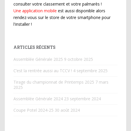
consulter votre classement et votre palmarès !
Une application mobile
est aussi disponible alors
rendez-vous sur le store de votre smartphone pour
l'installer !
ARTICLES RÉCENTS
Assemblée Générale 2025
9 octobre 2025
C’est la rentrée aussi au TCCV !
4 septembre 2025
Tirage du championnat de Printemps 2025
7 mars
2025
Assemblée Générale 2024
23 septembre 2024
Coupe Potel 2024-25
30 août 2024