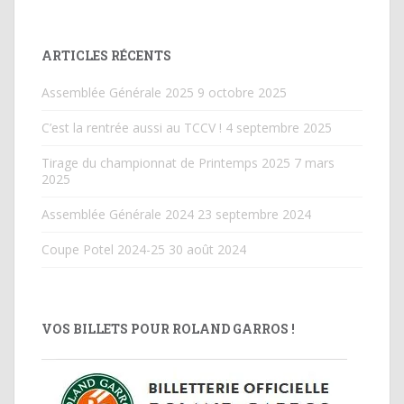
ARTICLES RÉCENTS
Assemblée Générale 2025
9 octobre 2025
C’est la rentrée aussi au TCCV !
4 septembre 2025
Tirage du championnat de Printemps 2025
7 mars
2025
Assemblée Générale 2024
23 septembre 2024
Coupe Potel 2024-25
30 août 2024
VOS BILLETS POUR ROLAND GARROS !