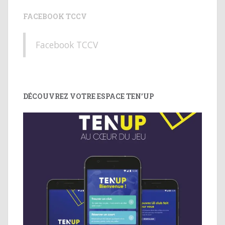
FACEBOOK TCCV
Facebook TCCV
DÉCOUVREZ VOTRE ESPACE TEN’UP