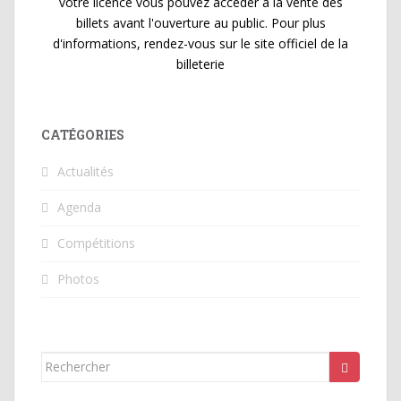
votre licence vous pouvez accéder à la vente des
billets avant l'ouverture au public. Pour plus
d'informations, rendez-vous sur le site officiel de la
billeterie
CATÉGORIES
Actualités
Agenda
Compétitions
Photos
Rechercher...