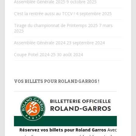
Assemblée Générale 2025
9 octobre 2025
C’est la rentrée aussi au TCCV !
4 septembre 2025
Tirage du championnat de Printemps 2025
7 mars
2025
Assemblée Générale 2024
23 septembre 2024
Coupe Potel 2024-25
30 août 2024
VOS BILLETS POUR ROLAND GARROS !
Réservez vos billets pour Roland Garros
Avec