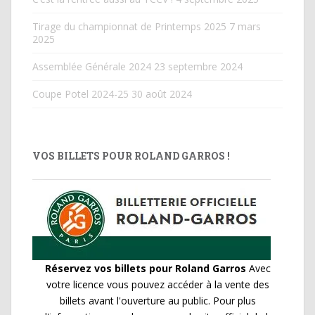
Tirage du championnat de Printemps 2025
7 mars
2025
Assemblée Générale 2024
23 septembre 2024
Coupe Potel 2024-25
30 août 2024
VOS BILLETS POUR ROLAND GARROS !
Réservez vos billets pour Roland Garros
Avec
votre licence vous pouvez accéder à la vente des
billets avant l'ouverture au public. Pour plus