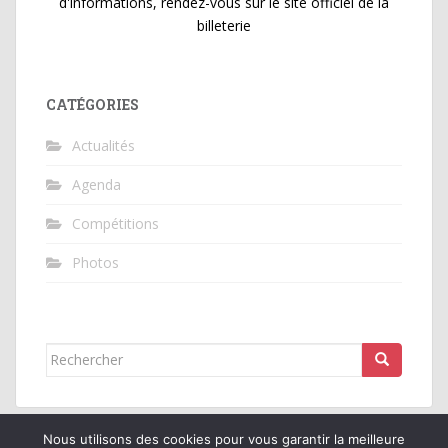
d'informations, rendez-vous sur le site officiel de la
billeterie
CATÉGORIES
Actualités
Agenda
Compétitions
Photos
Rechercher...
Nous utilisons des cookies pour vous garantir la meilleure