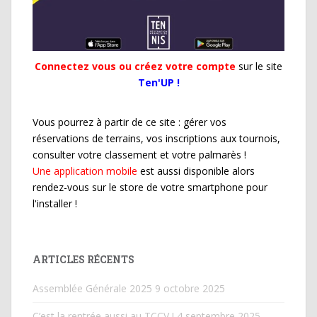
Connectez vous ou créez votre compte
sur le site
Ten'UP !
Vous pourrez à partir de ce site : gérer vos
réservations de terrains, vos inscriptions aux tournois,
consulter votre classement et votre palmarès !
Une application mobile
est aussi disponible alors
rendez-vous sur le store de votre smartphone pour
l'installer !
ARTICLES RÉCENTS
Assemblée Générale 2025
9 octobre 2025
C’est la rentrée aussi au TCCV !
4 septembre 2025