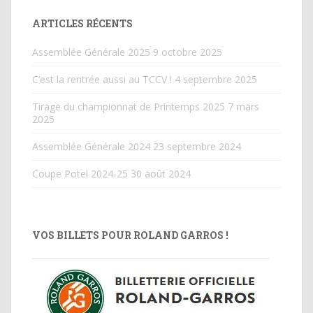
ARTICLES RÉCENTS
Assemblée Générale 2025
9 octobre 2025
C’est la rentrée aussi au TCCV !
4 septembre 2025
Tirage du championnat de Printemps 2025
7 mars
2025
Assemblée Générale 2024
23 septembre 2024
Coupe Potel 2024-25
30 août 2024
VOS BILLETS POUR ROLAND GARROS !