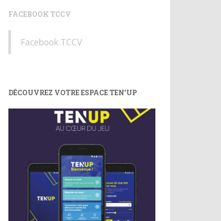
FACEBOOK TCCV
Facebook TCCV
DÉCOUVREZ VOTRE ESPACE TEN’UP