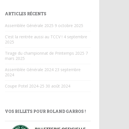
ARTICLES RÉCENTS
Assemblée Générale 2025
9 octobre 2025
C’est la rentrée aussi au TCCV !
4 septembre
2025
Tirage du championnat de Printemps 2025
7
mars 2025
Assemblée Générale 2024
23 septembre
2024
Coupe Potel 2024-25
30 août 2024
VOS BILLETS POUR ROLAND GARROS !