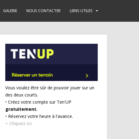
GALERIE
NOUS CONTACTER
LIENS UTILES
Vous voulez être sûr de pouvoir jouer sur un
des deux courts.
• Créez votre compte sur Ten'UP
gratuitement.
• Réservez votre heure à l'avance.
> Cliquez ici