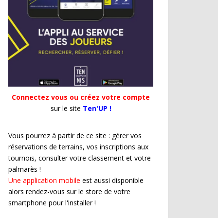
Connectez vous ou créez votre compte
sur le site
Ten'UP !
Vous pourrez à partir de ce site : gérer vos
réservations de terrains, vos inscriptions aux
tournois, consulter votre classement et votre
palmarès !
Une application mobile
est aussi disponible
alors rendez-vous sur le store de votre
smartphone pour l'installer !