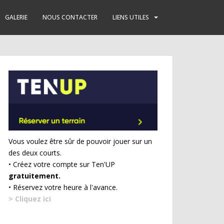
GALERIE
NOUS CONTACTER
LIENS UTILES
Vous voulez être sûr de pouvoir jouer sur un
des deux courts.
• Créez votre compte sur Ten'UP
gratuitement.
• Réservez votre heure à l'avance.
> Cliquez ici