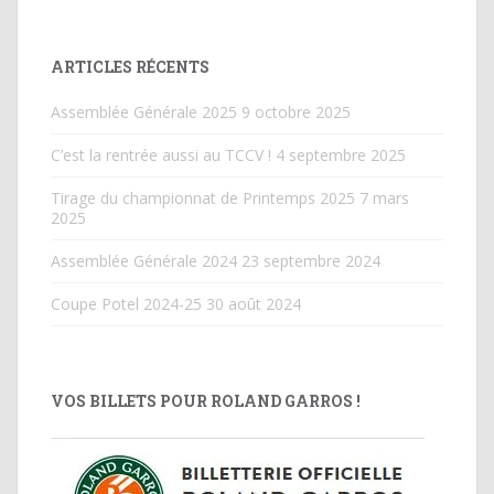
ARTICLES RÉCENTS
Assemblée Générale 2025
9 octobre 2025
C’est la rentrée aussi au TCCV !
4 septembre 2025
Tirage du championnat de Printemps 2025
7 mars
2025
Assemblée Générale 2024
23 septembre 2024
Coupe Potel 2024-25
30 août 2024
VOS BILLETS POUR ROLAND GARROS !