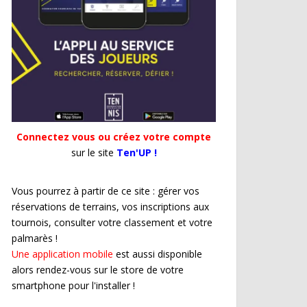
Connectez vous ou créez votre compte
sur le site
Ten'UP !
Vous pourrez à partir de ce site : gérer vos
réservations de terrains, vos inscriptions aux
tournois, consulter votre classement et votre
palmarès !
Une application mobile
est aussi disponible
alors rendez-vous sur le store de votre
smartphone pour l'installer !