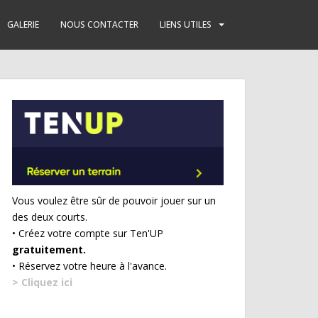
GALERIE
NOUS CONTACTER
LIENS UTILES
Vous voulez être sûr de pouvoir jouer sur un
des deux courts.
• Créez votre compte sur Ten'UP
gratuitement.
• Réservez votre heure à l'avance.
> Cliquez ici