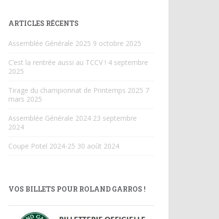
ARTICLES RÉCENTS
Assemblée Générale 2025
9 octobre 2025
C’est la rentrée aussi au TCCV !
4 septembre
2025
Tirage du championnat de Printemps 2025
7
mars 2025
Assemblée Générale 2024
23 septembre
2024
Coupe Potel 2024-25
30 août 2024
VOS BILLETS POUR ROLAND GARROS !