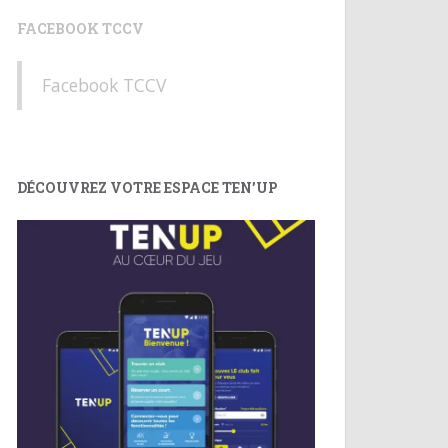
FACEBOOK TCCV
Facebook TCCV
DÉCOUVREZ VOTRE ESPACE TEN’UP