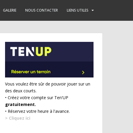
GALERIE
NOUS CONTACTER
LIENS UTILES
Vous voulez être sûr de pouvoir jouer sur un
des deux courts.
• Créez votre compte sur Ten'UP
gratuitement.
• Réservez votre heure à l'avance.
> Cliquez ici