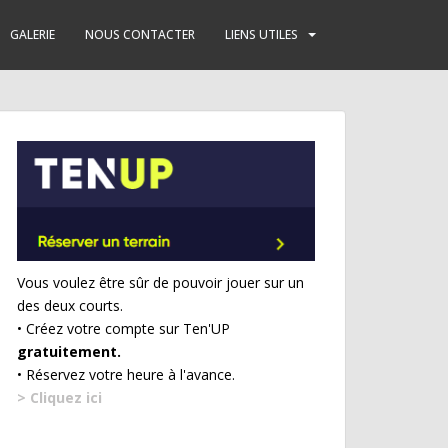
GALERIE
NOUS CONTACTER
LIENS UTILES
Vous voulez être sûr de pouvoir jouer sur un
des deux courts.
• Créez votre compte sur Ten'UP
gratuitement.
• Réservez votre heure à l'avance.
> Cliquez ici