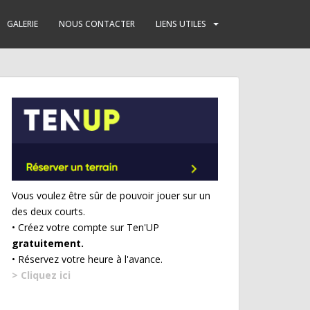
GALERIE
NOUS CONTACTER
LIENS UTILES
Vous voulez être sûr de pouvoir jouer sur un
des deux courts.
• Créez votre compte sur Ten'UP
gratuitement.
• Réservez votre heure à l'avance.
> Cliquez ici