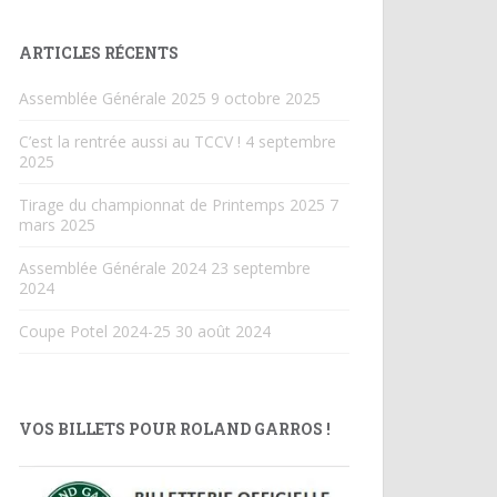
ARTICLES RÉCENTS
Assemblée Générale 2025
9 octobre 2025
C’est la rentrée aussi au TCCV !
4 septembre
2025
Tirage du championnat de Printemps 2025
7
mars 2025
Assemblée Générale 2024
23 septembre
2024
Coupe Potel 2024-25
30 août 2024
VOS BILLETS POUR ROLAND GARROS !