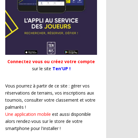
Connectez vous ou créez votre compte
sur le site
Ten'UP !
Vous pourrez à partir de ce site : gérer vos
réservations de terrains, vos inscriptions aux
tournois, consulter votre classement et votre
palmarès !
Une application mobile
est aussi disponible
alors rendez-vous sur le store de votre
smartphone pour l'installer !