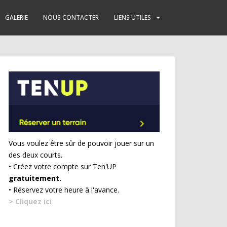
GALERIE
NOUS CONTACTER
LIENS UTILES
Vous voulez être sûr de pouvoir jouer sur un
des deux courts.
• Créez votre compte sur Ten'UP
gratuitement.
• Réservez votre heure à l'avance.
> Cliquez ici