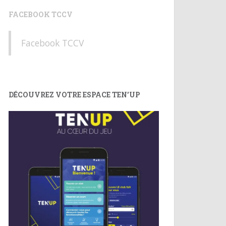
FACEBOOK TCCV
Facebook TCCV
DÉCOUVREZ VOTRE ESPACE TEN’UP