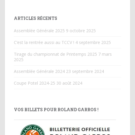
ARTICLES RÉCENTS
Assemblée Générale 2025
9 octobre 2025
C’est la rentrée aussi au TCCV !
4 septembre 2025
Tirage du championnat de Printemps 2025
7 mars
2025
Assemblée Générale 2024
23 septembre 2024
Coupe Potel 2024-25
30 août 2024
VOS BILLETS POUR ROLAND GARROS !