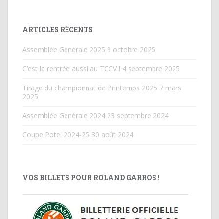
ARTICLES RÉCENTS
Assemblée Générale 2025
9 octobre 2025
C’est la rentrée aussi au TCCV !
4 septembre 2025
Tirage du championnat de Printemps 2025
7 mars
2025
Assemblée Générale 2024
23 septembre 2024
Coupe Potel 2024-25
30 août 2024
VOS BILLETS POUR ROLAND GARROS !