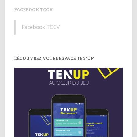
FACEBOOK TCCV
Facebook TCCV
DÉCOUVREZ VOTRE ESPACE TEN’UP