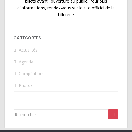
billets avant l'ouverture au public. Pour plus
d'informations, rendez-vous sur le site officiel de la
billeterie
CATÉGORIES
Actualités
Agenda
Compétitions
Photos
Rechercher...