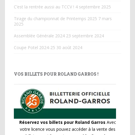
C’est la rentrée aussi au TCCV !
4 septembre 2025
Tirage du championnat de Printemps 2025
7 mars
2025
Assemblée Générale 2024
23 septembre 2024
Coupe Potel 2024-25
30 août 2024
VOS BILLETS POUR ROLAND GARROS !
Réservez vos billets pour Roland Garros
Avec
votre licence vous pouvez accéder à la vente des